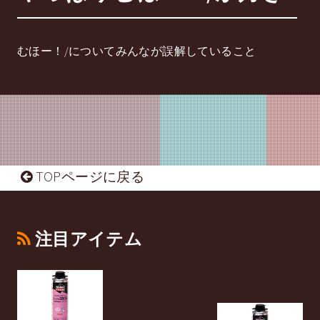
むほー！/についてみんなが誤解していること
TOPページに戻る
注目アイテム