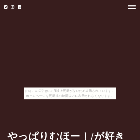
[PR] この広告は3ヶ月以上更新がないため表示されています。
ホームページを更新後24時間以内に表示されなくなります。
やっぱりむほー！/が好き