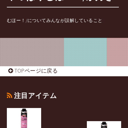
むほー！/についてみんなが誤解していること
TOPページに戻る
注目アイテム