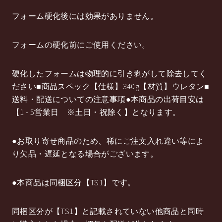
フォーム硬化後には効果がありません。
フォームの硬化前にご使用ください。
硬化したフォームは物理的に引き剥がして除去してく
ださい■商品スペック【仕様】340g【材質】ウレタン■
送料・配送についての注意事項●本商品の出荷目安は
【1 - 5営業日 ※土日・祝除く】となります。
●お取り寄せ商品のため、稀にご注文入れ違い等によ
り欠品・遅延となる場合がございます。
●本商品は同梱区分【TS1】です。
同梱区分が【TS1】と記載されていない他商品と同時