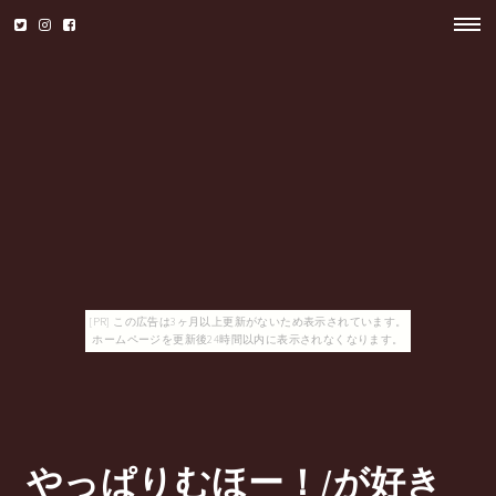
[PR] この広告は3ヶ月以上更新がないため表示されています。
ホームページを更新後24時間以内に表示されなくなります。
やっぱりむほー！/が好き