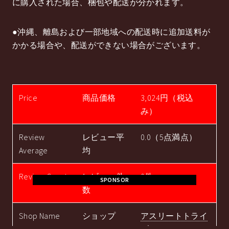
に購入された場合、梱包や配送が分かれます。
●沖縄、離島および一部地域への配送時に追加送料が
かかる場合や、配送ができない場合がございます。
Price
商品価格
3,024円（税込
み）
Review
レビュー平
0.0（5点満点）
Average
均
Review Count
レビュー件
0件
SPONSOR
数
Shop Name
ショップ
アスリートトライ