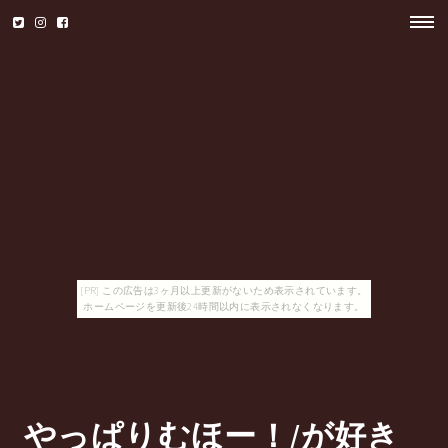
[PR] この広告は3ヶ月以上更新がないため表示されています。
ホームページを更新後24時間以内に表示されなくなります。
やっぱりむほー！/が好き