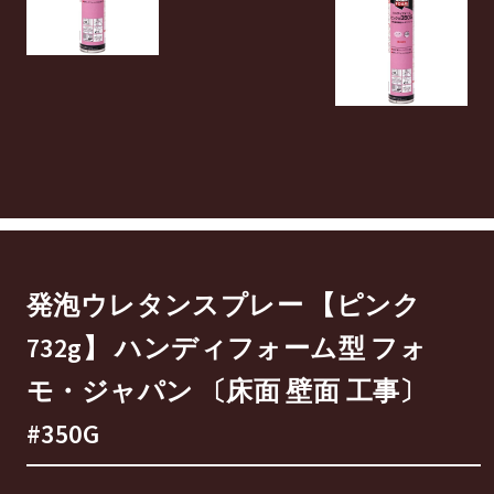
発泡ウレタンスプレー 【ピンク
732g】 ハンディフォーム型 フォ
モ・ジャパン 〔床面 壁面 工事〕
#350G