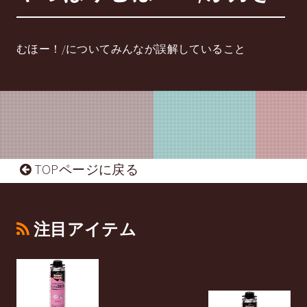
むほー！/についてみんなが誤解していること
TOPページに戻る
注目アイテム