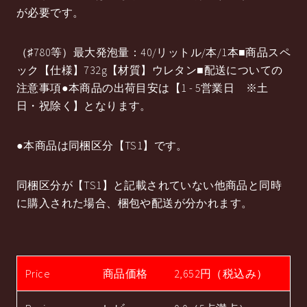
が必要です。
（♯780等）最大発泡量：40/リットル/本/1本■商品スペ
ック【仕様】732g【材質】ウレタン■配送についての
注意事項●本商品の出荷目安は【1 - 5営業日 ※土
日・祝除く】となります。
●本商品は同梱区分【TS1】です。
同梱区分が【TS1】と記載されていない他商品と同時
に購入された場合、梱包や配送が分かれます。
Price
商品価格
2,652円（税込み）