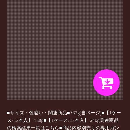
■サイズ・色違い・関連商品■732g[当ページ]■【1ケー
ス/12本入】 488g■【1ケース/12本入】 340g関連商品
の検索結果一覧はこちら■商品内容別売りの専用ガン