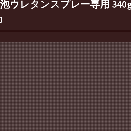
泡ウレタンスプレー専用 340
0