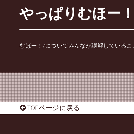
やっぱりむほー！
むほー！/についてみんなが誤解しているこ
TOPページに戻る