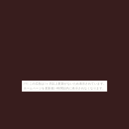
[PR] この広告は3ヶ月以上更新がないため表示されています。
ホームページを更新後24時間以内に表示されなくなります。