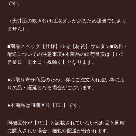
です。
（天井面の吹き付けは液ダレがあるため適当ではあり
ません）。
■商品スペック【仕様】488g【材質】ウレタン■送料・
配送についての注意事項●本商品の出荷目安は【1 - 5
営業日 ※土日・祝除く】となります。
●お取り寄せ商品のため、稀にご注文入れ違い等によ
り欠品・遅延となる場合がございます。
●本商品は同梱区分【TS1】です。
同梱区分が【TS1】と記載されていない他商品と同時
に購入された場合、梱包や配送が分かれます。