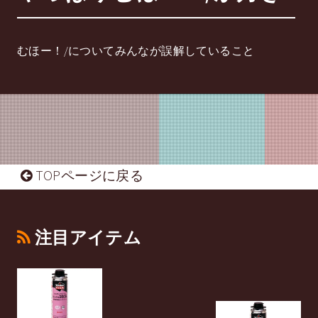
むほー！/についてみんなが誤解していること
TOPページに戻る
注目アイテム