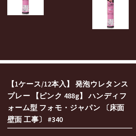
【1ケース/12本入】 発泡ウレタンス
プレー 【ピンク 488g】 ハンディフ
ォーム型 フォモ・ジャパン 〔床面
壁面 工事〕 #340