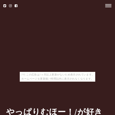
[PR] この広告は3ヶ月以上更新がないため表示されています。
ホームページを更新後24時間以内に表示されなくなります。
やっぱりむほー！/が好き