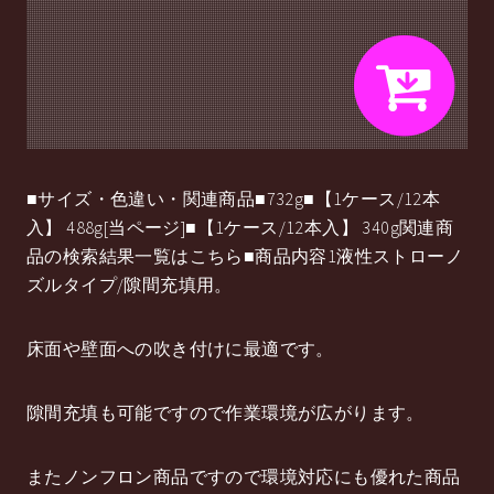
■サイズ・色違い・関連商品■732g■【1ケース/12本
入】 488g[当ページ]■【1ケース/12本入】 340g関連商
品の検索結果一覧はこちら■商品内容1液性ストローノ
ズルタイプ/隙間充填用。
床面や壁面への吹き付けに最適です。
隙間充填も可能ですので作業環境が広がります。
またノンフロン商品ですので環境対応にも優れた商品