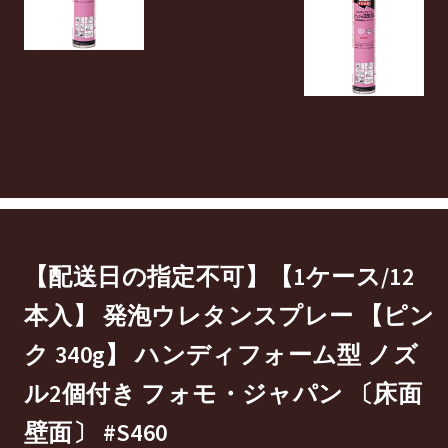
【配送日の指定不可】【1ケース/12
本入】 発泡ウレタンスプレー 【ピン
ク 340g】 ハンディフォーム型 ノズ
ル2個付き フォモ・ジャパン 〔床面
壁面〕 #S460