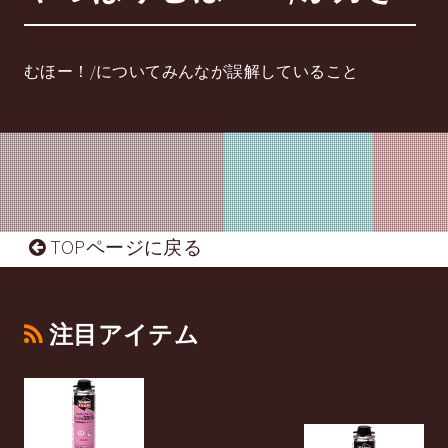
むほー！/についてみんなが誤解していること
TOPページに戻る
注目アイテム