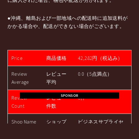
に購入された場合、梱包や配送が分かれます。
●沖縄、離島および一部地域への配送時に追加送料が
かかる場合や、配送ができない場合がございます。
Price
商品価格
42,282円（税込み）
Review
レビュー
0.0（5点満点）
Average
平均
SPONSOR
Review
レビュー
0件
Count
件数
Shop Name
ショップ
ビジネスサプライセ
ンター