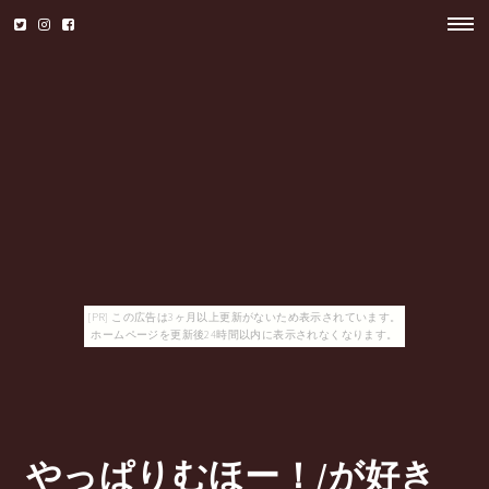
[PR] この広告は3ヶ月以上更新がないため表示されています。
ホームページを更新後24時間以内に表示されなくなります。
やっぱりむほー！/が好き