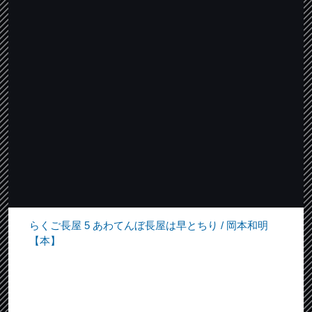
らくご長屋 5 あわてんぼ長屋は早とちり / 岡本和明
【本】