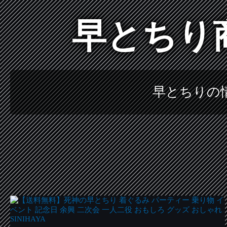
早とちり
早とちりの