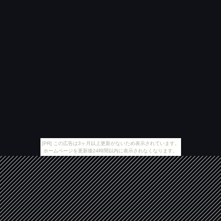
[PR] この広告は3ヶ月以上更新がないため表示されています。
ホームページを更新後24時間以内に表示されなくなります。