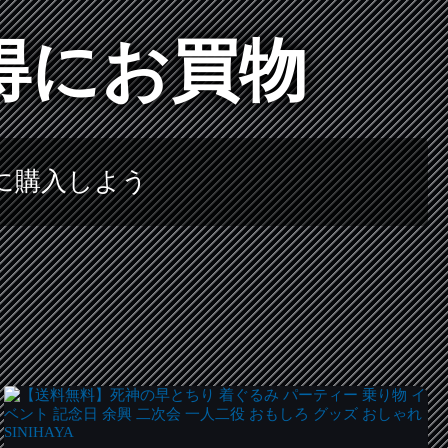
得にお買物
に購入しよう