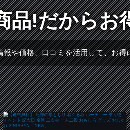
商品!だからお
情報や価格、口コミを活用して、お得