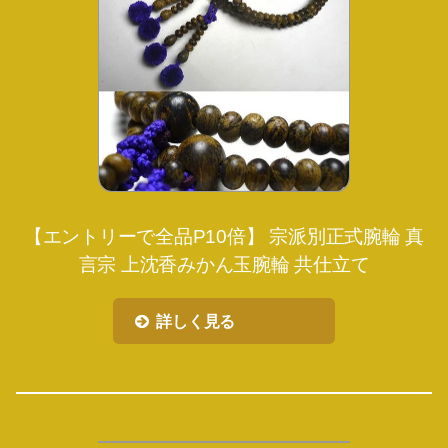
【エントリーで全品P10倍】 宗派別正式腕輪 真
言宗 上沈香みかん玉腕輪 共仕立て
詳しく見る