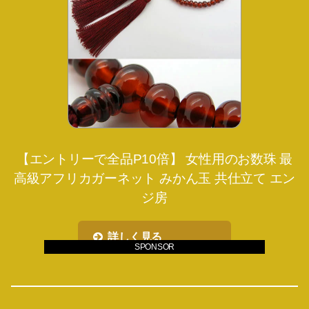
【エントリーで全品P10倍】 女性用のお数珠 最
高級アフリカガーネット みかん玉 共仕立て エン
ジ房
詳しく見る
SPONSOR