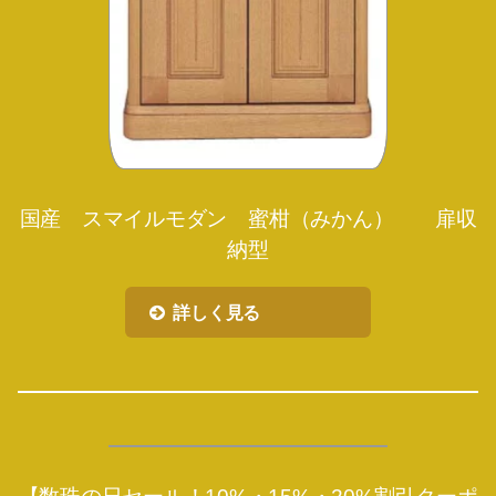
国産 スマイルモダン 蜜柑（みかん） 扉収
納型
詳しく見る