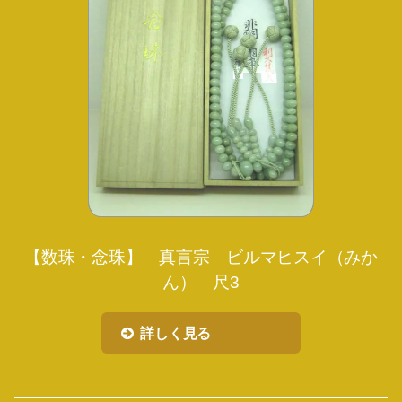
【数珠・念珠】 真言宗 ビルマヒスイ（みか
ん） 尺3
詳しく見る