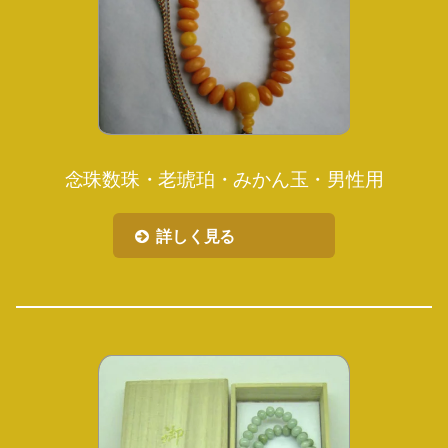
念珠数珠・老琥珀・みかん玉・男性用
詳しく見る