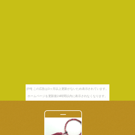
[PR] この広告は3ヶ月以上更新がないため表示されています。
ホームページを更新後24時間以内に表示されなくなります。