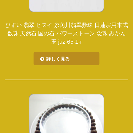
ひすい 翡翠 ヒスイ 糸魚川翡翠数珠 日蓮宗用本式
数珠 天然石 国の石 パワーストーン 念珠 みかん
玉 juz-65-1-r
詳しく見る