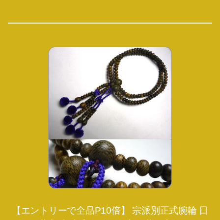
【エントリーで全品P10倍】 宗派別正式腕輪 日