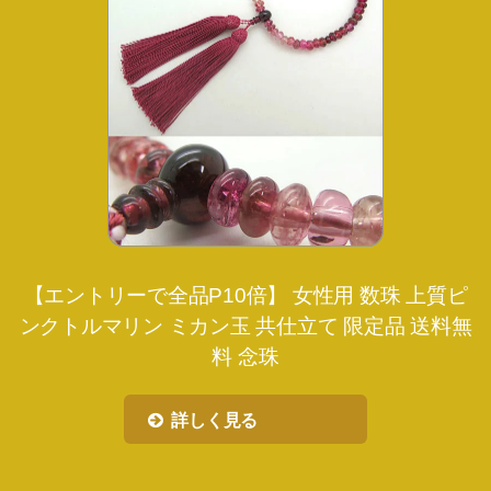
【エントリーで全品P10倍】 女性用 数珠 上質ピ
ンクトルマリン ミカン玉 共仕立て 限定品 送料無
料 念珠
詳しく見る