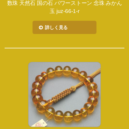
数珠 天然石 国の石 パワーストーン 念珠 みかん
玉 juz-66-1-r
詳しく見る