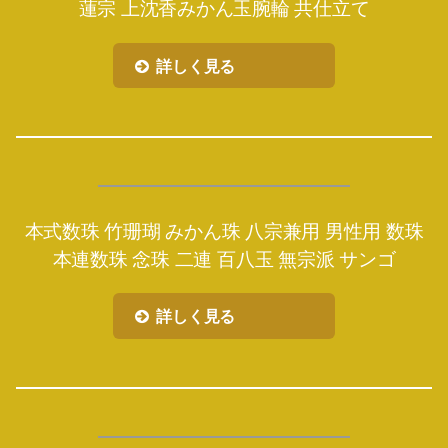
蓮宗 上沈香みかん玉腕輪 共仕立て
詳しく見る
本式数珠 竹珊瑚 みかん珠 八宗兼用 男性用 数珠
本連数珠 念珠 二連 百八玉 無宗派 サンゴ
詳しく見る