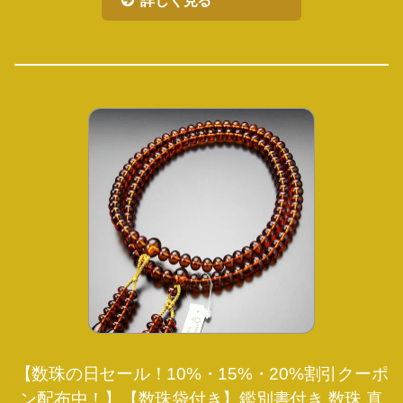
詳しく見る
【数珠の日セール！10%・15%・20%割引クーポ
ン配布中！】【数珠袋付き】鑑別書付き 数珠 真